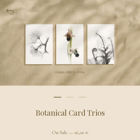
Botanical Card Trios
On Sale —
16,00
€