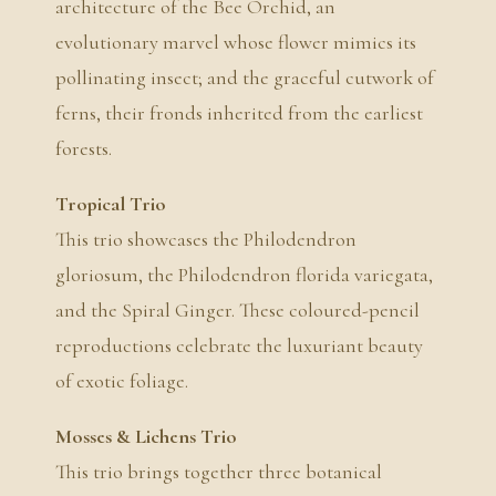
architecture of the Bee Orchid, an
evolutionary marvel whose flower mimics its
pollinating insect; and the graceful cutwork of
ferns, their fronds inherited from the earliest
forests.
Tropical Trio
This trio showcases the Philodendron
gloriosum, the Philodendron florida variegata,
and the Spiral Ginger. These coloured-pencil
reproductions celebrate the luxuriant beauty
of exotic foliage.
Mosses & Lichens Trio
This trio brings together three botanical