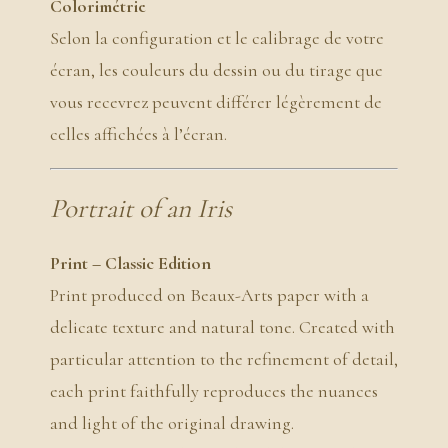
Colorimétrie
Selon la configuration et le calibrage de votre
écran, les couleurs du dessin ou du tirage que
vous recevrez peuvent différer légèrement de
celles affichées à l’écran.
Portrait of an Iris
Print – Classic Edition
Print produced on Beaux-Arts paper with a
delicate texture and natural tone. Created with
particular attention to the refinement of detail,
each print faithfully reproduces the nuances
and light of the original drawing.