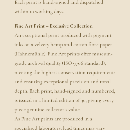
Each print is hand-signed and dispatched
within 10 working days.
Fine Art Print – Exclusive Collection
An exceptional print produced with pigment
inks on a velvety hemp and cotton fibre paper
(Hahnemühle). Fine Art prints offer museum-
grade archival quality (ISO 9706 standard),
meeting the highest conservation requirements
and ensuring exceptional precision and tonal
depth. Each print, hand-signed and numbered,
is issued in a limited edition of 30, giving every
piece genuine collector’s value.
As Fine Art prints are produced in a
specialised laboratory, lead times may vary