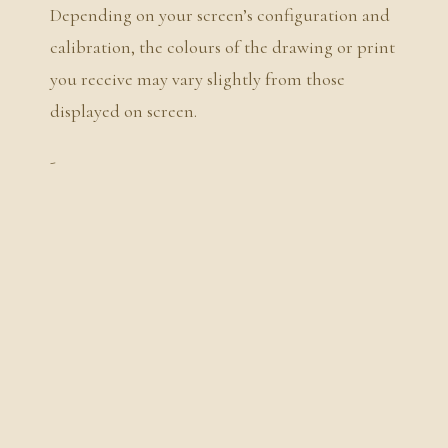
Depending on your screen’s configuration and
calibration, the colours of the drawing or print
you receive may vary slightly from those
displayed on screen.
-