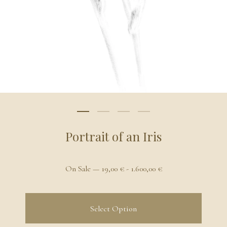
Portrait of an Iris
On Sale —
19,00
€
-
1.600,00
€
Select Option