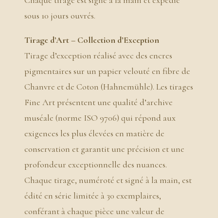
Chaque tirage est signé à la main et expédié
sous 10 jours ouvrés.
Tirage d’Art – Collection d’Exception
Tirage d’exception réalisé avec des encres
pigmentaires sur un papier velouté en fibre de
Chanvre et de Coton (Hahnemühle). Les tirages
Fine Art présentent une qualité d’archive
muséale (norme ISO 9706) qui répond aux
exigences les plus élevées en matière de
conservation et garantit une précision et une
profondeur exceptionnelle des nuances.
Chaque tirage, numéroté et signé à la main, est
édité en série limitée à 30 exemplaires,
conférant à chaque pièce une valeur de